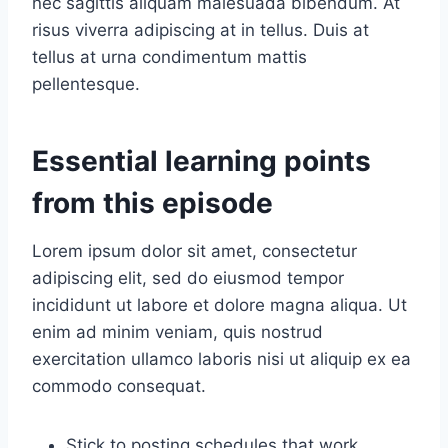
nec sagittis aliquam malesuada bibendum. At
risus viverra adipiscing at in tellus. Duis at
tellus at urna condimentum mattis
pellentesque.
Essential learning points
from this episode
Lorem ipsum dolor sit amet, consectetur
adipiscing elit, sed do eiusmod tempor
incididunt ut labore et dolore magna aliqua. Ut
enim ad minim veniam, quis nostrud
exercitation ullamco laboris nisi ut aliquip ex ea
commodo consequat.
Stick to posting schedules that work