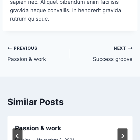
sapien nec. Aliquet bibendum enim facilisis
gravida neque convallis. In hendrerit gravida
rutrum quisque.
Post
PREVIOUS
NEXT
Passion & work
Success groove
navigation
Similar Posts
Passion & work