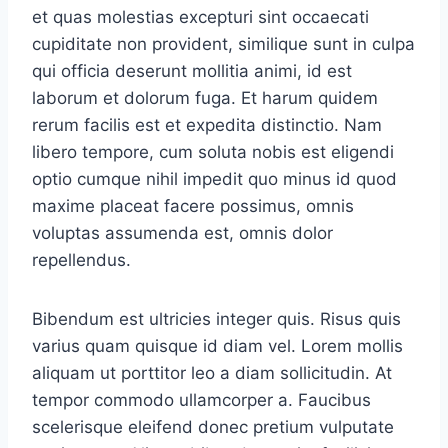
et quas molestias excepturi sint occaecati
cupiditate non provident, similique sunt in culpa
qui officia deserunt mollitia animi, id est
laborum et dolorum fuga. Et harum quidem
rerum facilis est et expedita distinctio. Nam
libero tempore, cum soluta nobis est eligendi
optio cumque nihil impedit quo minus id quod
maxime placeat facere possimus, omnis
voluptas assumenda est, omnis dolor
repellendus.
Bibendum est ultricies integer quis. Risus quis
varius quam quisque id diam vel. Lorem mollis
aliquam ut porttitor leo a diam sollicitudin. At
tempor commodo ullamcorper a. Faucibus
scelerisque eleifend donec pretium vulputate