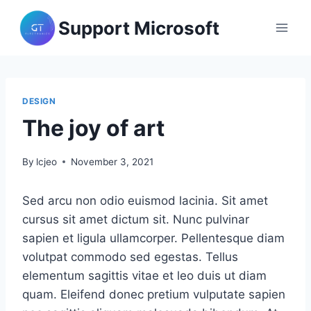
Skip
Support Microsoft
to
content
DESIGN
The joy of art
By
lcjeo
November 3, 2021
Sed arcu non odio euismod lacinia. Sit amet
cursus sit amet dictum sit. Nunc pulvinar
sapien et ligula ullamcorper. Pellentesque diam
volutpat commodo sed egestas. Tellus
elementum sagittis vitae et leo duis ut diam
quam. Eleifend donec pretium vulputate sapien