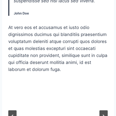
suspendisse sed nisi lacus sed viverra.
John Doe
At vero eos et accusamus et iusto odio
dignissimos ducimus qui blanditiis praesentium
voluptatum deleniti atque corrupti quos dolores
et quas molestias excepturi sint occaecati
cupiditate non provident, similique sunt in culpa
qui officia deserunt mollitia animi, id est
laborum et dolorum fuga.