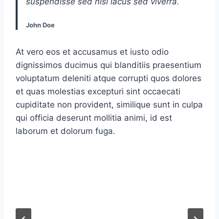
suspendisse sed nisi lacus sed viverra.
John Doe
At vero eos et accusamus et iusto odio
dignissimos ducimus qui blanditiis praesentium
voluptatum deleniti atque corrupti quos dolores
et quas molestias excepturi sint occaecati
cupiditate non provident, similique sunt in culpa
qui officia deserunt mollitia animi, id est
laborum et dolorum fuga.