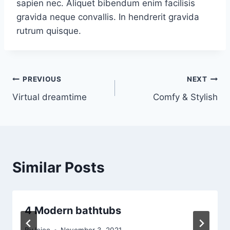
sapien nec. Aliquet bibendum enim facilisis
gravida neque convallis. In hendrerit gravida
rutrum quisque.
Post
PREVIOUS
NEXT
Virtual dreamtime
Comfy & Stylish
navigation
Similar Posts
4 Modern bathtubs