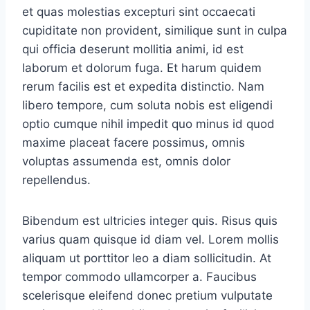
et quas molestias excepturi sint occaecati
cupiditate non provident, similique sunt in culpa
qui officia deserunt mollitia animi, id est
laborum et dolorum fuga. Et harum quidem
rerum facilis est et expedita distinctio. Nam
libero tempore, cum soluta nobis est eligendi
optio cumque nihil impedit quo minus id quod
maxime placeat facere possimus, omnis
voluptas assumenda est, omnis dolor
repellendus.
Bibendum est ultricies integer quis. Risus quis
varius quam quisque id diam vel. Lorem mollis
aliquam ut porttitor leo a diam sollicitudin. At
tempor commodo ullamcorper a. Faucibus
scelerisque eleifend donec pretium vulputate