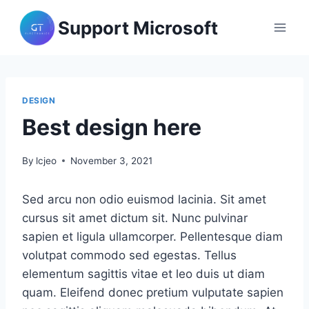
Skip
Support Microsoft
to
content
DESIGN
Best design here
By
lcjeo
November 3, 2021
Sed arcu non odio euismod lacinia. Sit amet
cursus sit amet dictum sit. Nunc pulvinar
sapien et ligula ullamcorper. Pellentesque diam
volutpat commodo sed egestas. Tellus
elementum sagittis vitae et leo duis ut diam
quam. Eleifend donec pretium vulputate sapien