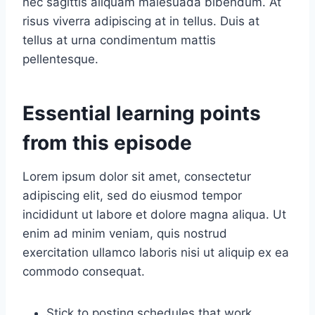
nec sagittis aliquam malesuada bibendum. At
risus viverra adipiscing at in tellus. Duis at
tellus at urna condimentum mattis
pellentesque.
Essential learning points
from this episode
Lorem ipsum dolor sit amet, consectetur
adipiscing elit, sed do eiusmod tempor
incididunt ut labore et dolore magna aliqua. Ut
enim ad minim veniam, quis nostrud
exercitation ullamco laboris nisi ut aliquip ex ea
commodo consequat.
Stick to posting schedules that work